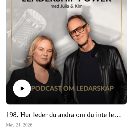
198. Hur leder du andra om du inte leder dig själv?
May 21, 2026