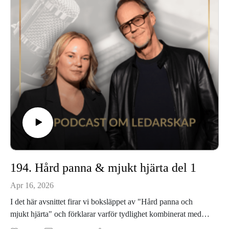
194. Hård panna & mjukt hjärta del 1
Apr 16, 2026
I det här avsnittet firar vi boksläppet av "Hård panna och
mjukt hjärta" och förklarar varför tydlighet kombinerat med
medkänsla är avgörande för hållbart ledarskap.