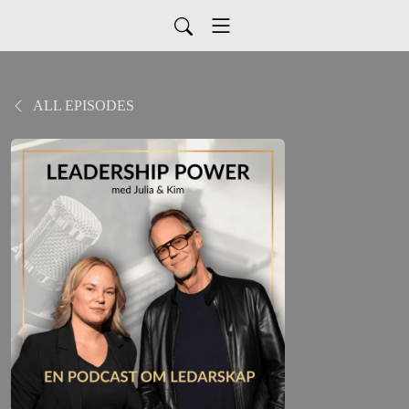
ALL EPISODES