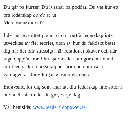
Du går på kurser. Du lyssnar på poddar. Du vet hur ett
bra ledarskap
borde
se ut.
Men tränar du det?
I det här avsnittet pratar vi om varför ledarskap inte
utvecklas av fler teorier, utan av hur du faktiskt beter
dig när det blir stressigt, när relationer skaver och när
ingen applåderar. Om självinsikt som gör ont ibland,
om feedback du helst slipper höra och om varför
vardagen är din viktigaste träningsarena.
Ett avsnitt för dig som anar att ditt ledarskap inte sitter i
huvudet, utan i det du gör, varje dag.
Vår hemsida:
www.leadershippower.se