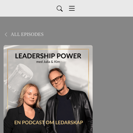
ALL EPISODES