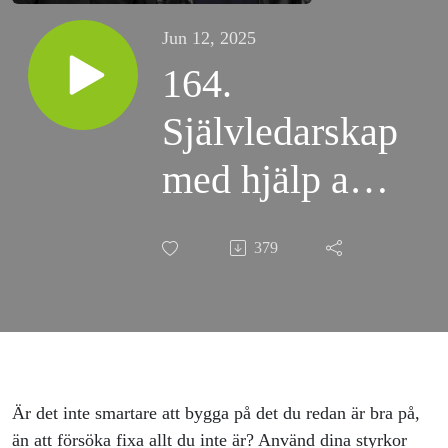
Jun 12, 2025
164.
Självledarskap
med hjälp av
dina styrkor
379
Är det inte smartare att bygga på det du redan är bra på,
än att försöka fixa allt du inte är? Använd dina styrkor